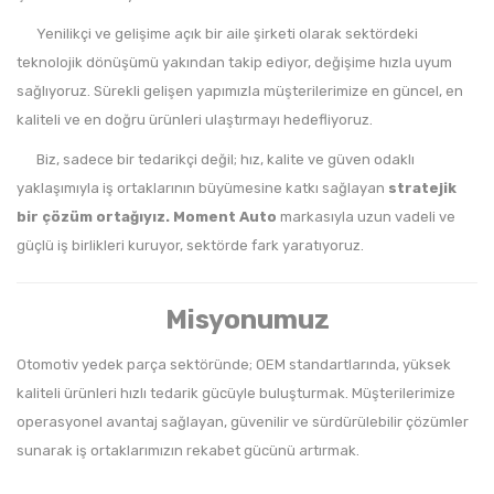
Yenilikçi ve gelişime açık bir aile şirketi olarak sektördeki
teknolojik dönüşümü yakından takip ediyor, değişime hızla uyum
sağlıyoruz. Sürekli gelişen yapımızla müşterilerimize en güncel, en
kaliteli ve en doğru ürünleri ulaştırmayı hedefliyoruz.
Biz, sadece bir tedarikçi değil; hız, kalite ve güven odaklı
yaklaşımıyla iş ortaklarının büyümesine katkı sağlayan
stratejik
bir çözüm ortağıyız.
Moment Auto
markasıyla uzun vadeli ve
güçlü iş birlikleri kuruyor, sektörde fark yaratıyoruz.
Misyonumuz
Otomotiv yedek parça sektöründe; OEM standartlarında, yüksek
kaliteli ürünleri hızlı tedarik gücüyle buluşturmak. Müşterilerimize
operasyonel avantaj sağlayan, güvenilir ve sürdürülebilir çözümler
sunarak iş ortaklarımızın rekabet gücünü artırmak.