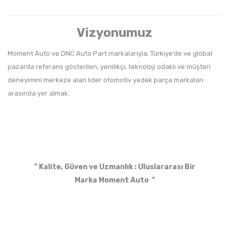
Vizyonumuz
Moment Auto ve DNC Auto Part markalarıyla; Türkiye’de ve global
pazarda referans gösterilen, yenilikçi, teknoloji odaklı ve müşteri
deneyimini merkeze alan lider otomotiv yedek parça markaları
arasında yer almak.
" Kalite, Güven ve Uzmanlık :
Uluslararası Bir
Marka
Moment Auto "