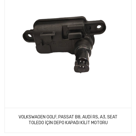
VOLKSWAGEN GOLF, PASSAT B8, AUDI RS, A3, SEAT
TOLEDO IÇIN DEPO KAPAĞI KILIT MOTORU