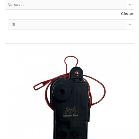
Göster: