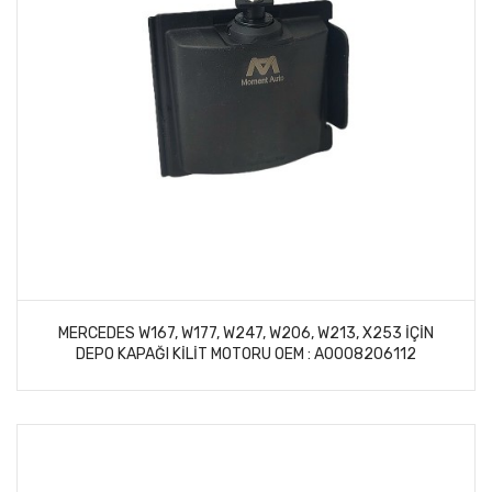
MERCEDES W167, W177, W247, W206, W213, X253 IÇIN
DEPO KAPAĞI KILIT MOTORU OEM : A0008206112