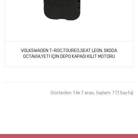
VOLKSWAGEN T-ROC,TOUREG,SEAT LEON, SKODA
OCTAVIA,YETI İÇIN DEPO KAPAĞI KILIT MOTORU
Gösterilen: 1 ile 7 arası, toplam: 7 (1 Sayfa)