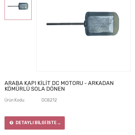
ARABA KAPI KILIT DC MOTORU - ARKADAN
KÖMÜRLÜ SOLA DÖNEN
Ürün Kodu:
DC8212
DETAYLI BILGI İSTE / SORU SOR